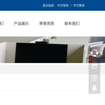
语言选择：
中文简体
∷
中文繁体
们
产品展示
荣誉资质
联系我们