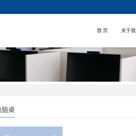
首 页
关于我
电脑桌