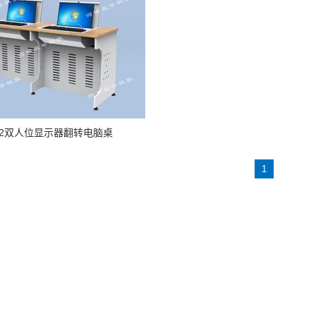
Q2双人位显示器翻转电脑桌
1