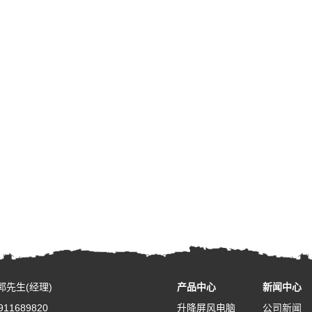
郭先生(经理)
产品中心
新闻中心
11689820
升降屏风电脑
公司新闻