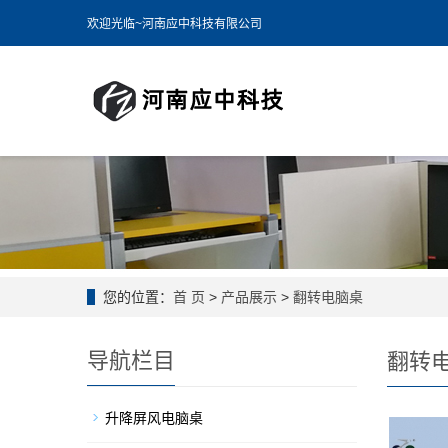
欢迎光临~河南应中科技有限公司
您的位置：
首 页
>
产品展示
>
翻转电脑桌
导航栏目
翻转
升降屏风电脑桌