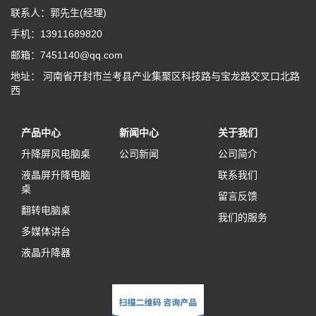
联系人：郭先生(经理)
手机：13911689820
邮箱：7451140@qq.com
地址： 河南省开封市兰考县产业集聚区科技路与宝龙路交叉口北路
西
产品中心
新闻中心
关于我们
升降屏风电脑桌
公司新闻
公司简介
液晶屏升降电脑
联系我们
桌
留言反馈
翻转电脑桌
我们的服务
多媒体讲台
液晶升降器