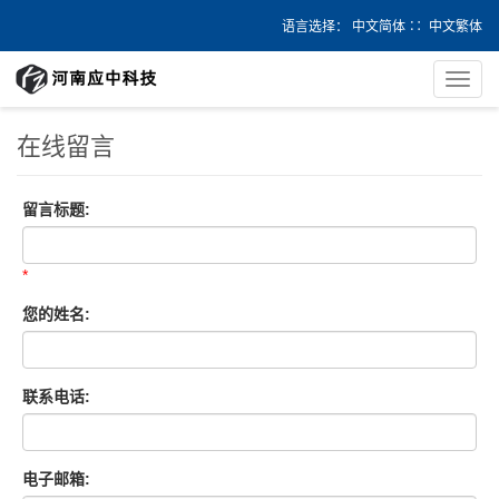
语言选择：
中文简体
∷
中文繁体
您的位置：
首 页
>
关于我们
> 留言反馈
导
航
菜
在线留言
单
留言标题:
*
您的姓名:
联系电话:
电子邮箱: